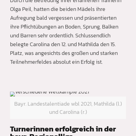
Durch die Betreuung ihrer erfahrenen Trainerin
Olga Peil, hatten die beiden Mädels ihre
Aufregung bald vergessen und präsentierten
ihre Pflichtübungen an Boden, Sprung, Balken
und Barren sehr ordentlich. Schlussendlich
belegte Carolina den 12. und Mathilda den 15.
Platz, was angesichts des großen und starken
Teilnehmerfeldes absolut ein Erfolg ist.
Bayr. Landestalentiade wbl 2021, Mathilda (l.)
und Carolina (r.)
Turnerinnen erfolgreich in der