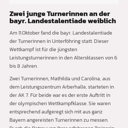
Zwei junge Turnerinnen an der
bayr. Landestalentiade weiblich
Am 11.Oktober fand die bayr. Landestalentiade
der Turnerinnen in Unterföhring statt. Dieser
Wettkampf ist für die jüngsten
Leistungsturnerinnen in den Altersklassen von 6
bis 8 Jahren.
Zwei Turnerinnen, Mathilda und Carolina, aus
dem Leistungszentrum Arberhalle, starteten in
der AK 7. Für beide war es der erste Auftritt in
der olympischen Wettkampfklasse. Sie waren
entsprechend aufgeregt sich mit aus ganz
Bayern angereisten Turnerinnen zu messen.