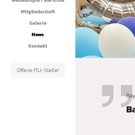
Wettkämpfe / Berichte
Mitgliedschaft
Galerie
News
Kontakt
Offene FSJ-Stelle!
Bay
Ba