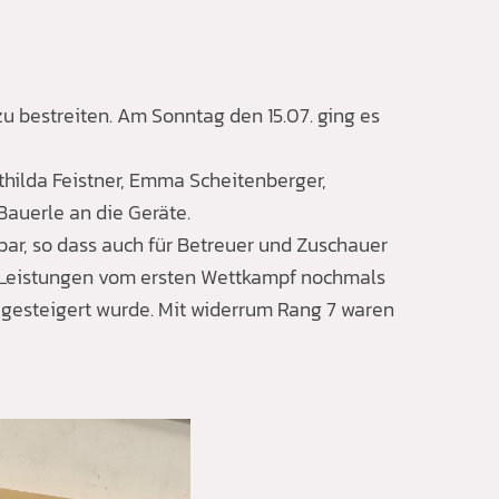
u bestreiten. Am Sonntag den 15.07. ging es
hilda Feistner, Emma Scheitenberger,
Bauerle an die Geräte.
ar, so dass auch für Betreuer und Zuschauer
n Leistungen vom ersten Wettkampf nochmals
 gesteigert wurde. Mit widerrum Rang 7 waren