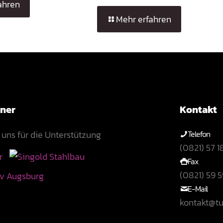
ahren
Mehr erfahren
tner
Kontakt
uns für die Unterstützung
Telefon
(0821) 57 1
Fax
(0821) 59 5
E-Mail
kontakt@t