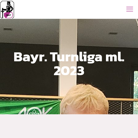
Bayr. Turnliga ml.
2023