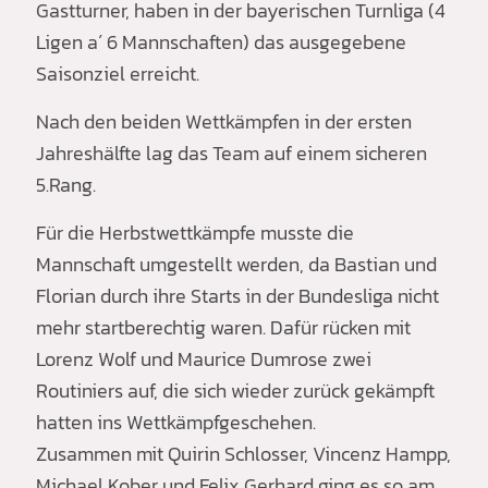
Gastturner, haben in der bayerischen Turnliga (4
Ligen a´ 6 Mannschaften) das ausgegebene
Saisonziel erreicht.
Nach den beiden Wettkämpfen in der ersten
Jahreshälfte lag das Team auf einem sicheren
5.Rang.
Für die Herbstwettkämpfe musste die
Mannschaft umgestellt werden, da Bastian und
Florian durch ihre Starts in der Bundesliga nicht
mehr startberechtig waren. Dafür rücken mit
Lorenz Wolf und Maurice Dumrose zwei
Routiniers auf, die sich wieder zurück gekämpft
hatten ins Wettkämpfgeschehen.
Zusammen mit Quirin Schlosser, Vincenz Hampp,
Michael Kober und Felix Gerhard ging es so am