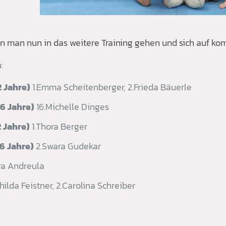
n man nun in das weitere Training gehen und sich auf 
:
2 Jahre)
1.Emma Scheitenberger, 2.Frieda Bäuerle
16 Jahre)
16.Michelle Dinges
2 Jahre)
1.Thora Berger
16 Jahre)
2.Swara Gudekar
ra Andreula
hilda Feistner, 2.Carolina Schreiber