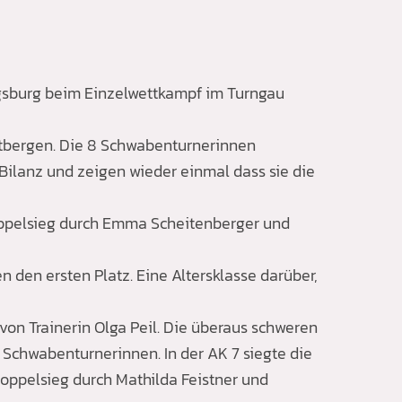
gsburg beim Einzelwettkampf im Turngau
dtbergen. Die 8 Schwabenturnerinnen
ilanz und zeigen wieder einmal dass sie die
Doppelsieg durch Emma Scheitenberger und
n den ersten Platz. Eine Altersklasse darüber,
on Trainerin Olga Peil. Die überaus schweren
Schwabenturnerinnen. In der AK 7 siegte die
Doppelsieg durch Mathilda Feistner und