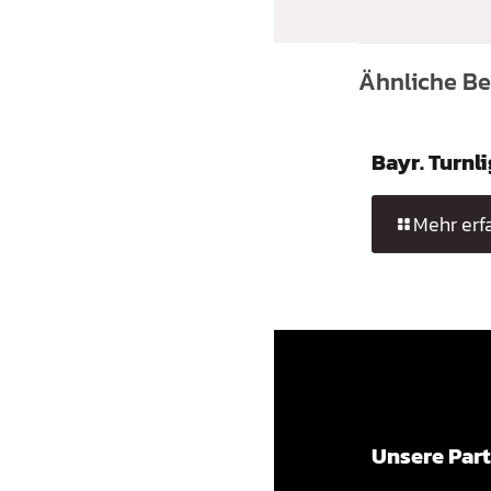
Ähnliche Be
Bayr. Turnli
Mehr erf
Unsere Par