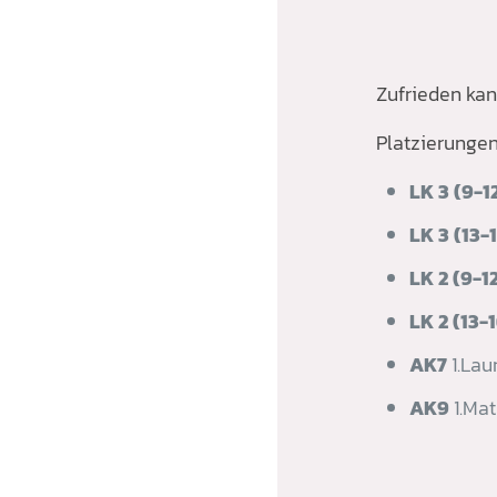
Zufrieden kan
Platzierungen
LK 3 (9-1
LK 3 (13-
LK 2 (9-1
LK 2 (13-
AK7
1.Lau
AK9
1.Mat