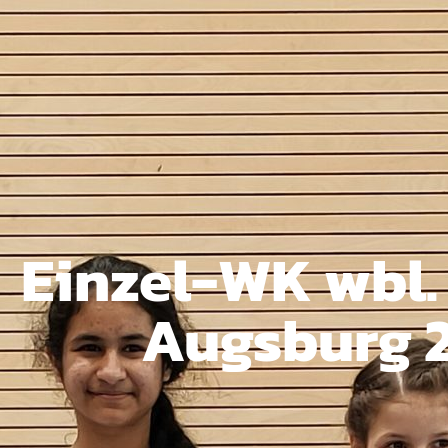
Einzel-WK wbl.
Augsburg 