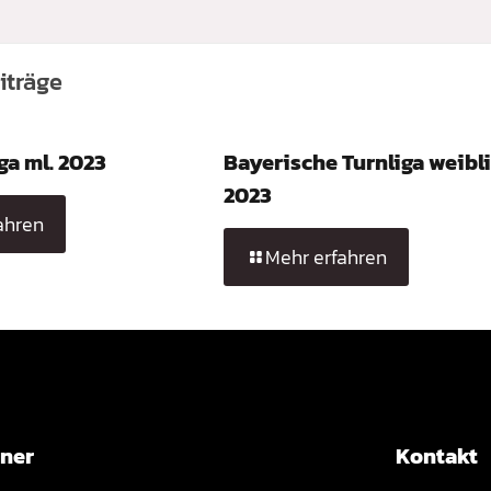
iträge
ga ml. 2023
Bayerische Turnliga weibl
2023
ahren
Mehr erfahren
tner
Kontakt