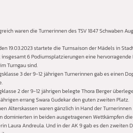
lgreich waren die Turnerinnen des TSV 1847 Schwaben Au
n 19.03.2023 startete die Turnsaison der Mädels in Sta
t insgesamt 6 Podiumsplatzierungen eine hervorragende B
im Turngau sind.
ngsklasse 3 der 9-12 jährigen Turnerinnen gab es einen 
e.
ngklasse 2 der 9-12 jährigen belegte Thora Berger überlege
 jährigen errang Swara Gudekar den guten zweiten Platz.
en Alterskassen waren gänzlich in Hand der Turnerinnen v
n dominierten in beiden ausgetragenen Wettkämpfen die 
erin Laura Andreula. Und in der AK 9 gab es den zweiten 